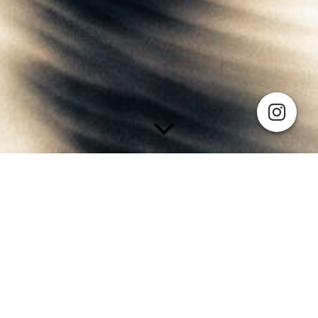
Luxe mobiele barren op maat
De Bier Horeca Wacht maakt in opdracht van ondernemers en
particulieren luxe mobiele barren op maat. Met de gewenste
apparatuur erin en naar de wensen van de opdrachtgever. Er
wordt zorgvuldig nagedacht over de maten en de inhoud en wat