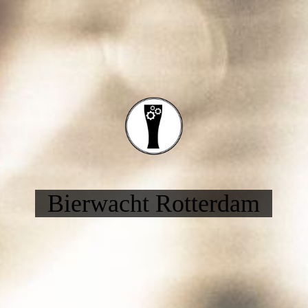
Bierwa
ch
t Rotterdam